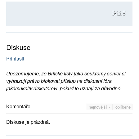
9413
Diskuse
Přihlásit
Upozorňujeme, že Britské listy jako soukromý server si
vyhrazují právo blokovat přístup na diskusní fóra
jakémukoliv diskutérovi, pokud to uznají za důvodné.
Komentáře
nejnovější
oblíbené
Diskuse je prázdná.