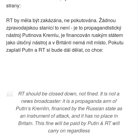
strany:
RT by měla být zakázána, ne pokutována. Žádnou
zpravodajskou stanicí to není - je to propagandistický
nástroj Putinova Kremlu, je financován ruským státem
jako útočný nástroj a v Británii nemá mít místo. Pokutu
zaplatí Putin a RT si bude dál dělat, co chce:
RT should be closed down, not fined. It is not a
news broadcaster: it is a propaganda arm of
Putin’s Kremlin, financed by the Russian state as
an instrument of attack, and it has no place in
Britain. This fine will be paid by Putin & RT will
carry on regardless