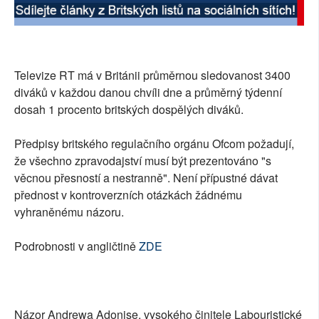
Televize RT má v Británii průměrnou sledovanost 3400
diváků v každou danou chvíli dne a průměrný týdenní
dosah 1 procento britských dospělých diváků.
Předpisy britského regulačního orgánu Ofcom požadují,
že všechno zpravodajství musí být prezentováno "s
věcnou přesností a nestranně". Není přípustné dávat
přednost v kontroverzních otázkách žádnému
vyhraněnému názoru.
Podrobnosti v angličtině
ZDE
Názor Andrewa Adonise, vysokého činitele Labouristické