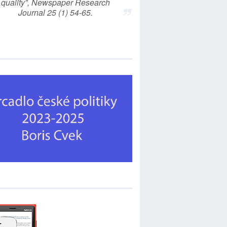
quality”, Newspaper Research
Journal 25 (1) 54-65.