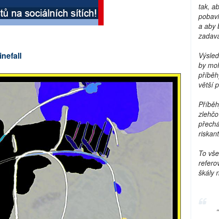
tak, a
pobavi
a aby 
zadava
nefall
Výsled
by moh
příběh
větší 
Příběh
zlehčo
přechá
riskant
To vše
refero
škály 