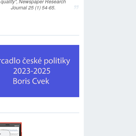
quality”, Newspaper Research
Journal 25 (1) 54-65.