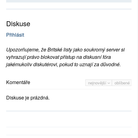
Diskuse
Přihlásit
Upozorňujeme, že Britské listy jako soukromý server si
vyhrazují právo blokovat přístup na diskusní fóra
jakémukoliv diskutérovi, pokud to uznají za důvodné.
Komentáře
nejnovější
oblíbené
Diskuse je prázdná.