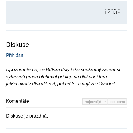
12339
Diskuse
Přihlásit
Upozorňujeme, že Britské listy jako soukromý server si
vyhrazují právo blokovat přístup na diskusní fóra
jakémukoliv diskutérovi, pokud to uznají za důvodné.
Komentáře
nejnovější
oblíbené
Diskuse je prázdná.