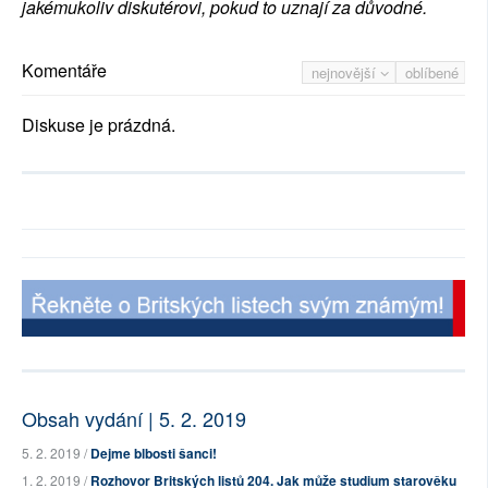
jakémukoliv diskutérovi, pokud to uznají za důvodné.
Komentáře
nejnovější
oblíbené
Diskuse je prázdná.
Obsah vydání | 5. 2. 2019
5. 2. 2019 /
Dejme blbosti šanci!
1. 2. 2019 /
Rozhovor Britských listů 204. Jak může studium starověku