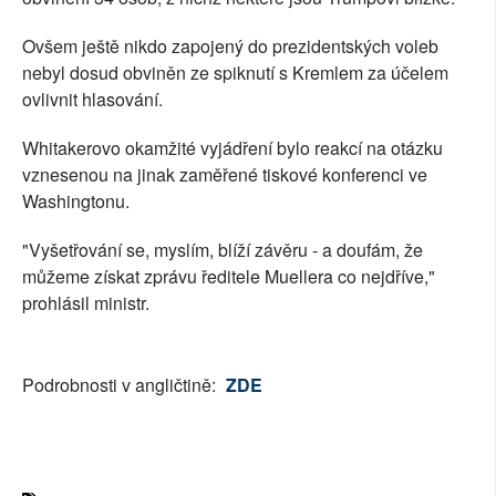
Ovšem ještě nikdo zapojený do prezidentských voleb
nebyl dosud obviněn ze spiknutí s Kremlem za účelem
ovlivnit hlasování.
Whitakerovo okamžité vyjádření bylo reakcí na otázku
vznesenou na jinak zaměřené tiskové konferenci ve
Washingtonu.
"Vyšetřování se, myslím, blíží závěru - a doufám, že
můžeme získat zprávu ředitele Muellera co nejdříve,"
prohlásil ministr.
Podrobnosti v angličtině:
ZDE