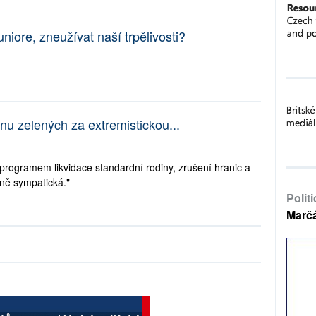
niore, zneužívat naší trpělivosti?
nu zelených za extremistickou...
programem likvidace standardní rodiny, zrušení hranic a
ně sympatická."
Polit
Marč