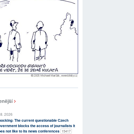
enější
 8. 2026
ocking: The current questionable Czech
vernment blocks the access of journalists it
es not like to its news conferences
15417