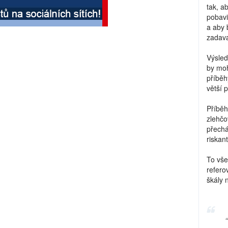
tak, a
pobavi
a aby 
zadava
Výsled
by moh
příběh
větší 
Příběh
zlehčo
přechá
riskant
To vše
refero
škály 