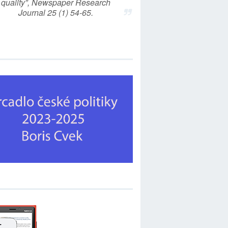
quality”, Newspaper Research
Journal 25 (1) 54-65.