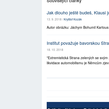
Související články
Jak dlouho ještě budeš, Klausi ju
13. 9. 2018 /
Kryštof Kozák
Autor obrázku: Jáchym Bohumil Kartous
Institut považuje bavorskou Stra
18. 10. 2018
"Extremistická Strana zelených se svým 
likvidace automobilismu je Němcům zjev