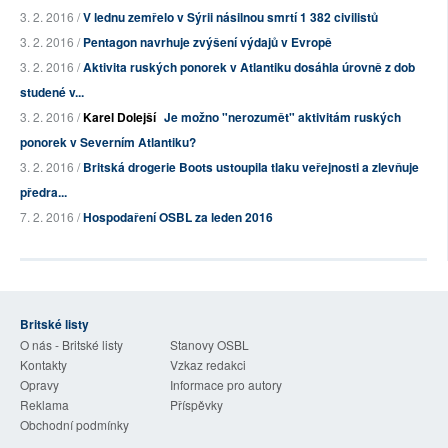
3. 2. 2016 /
V lednu zemřelo v Sýrii násilnou smrtí 1 382 civilistů
3. 2. 2016 /
Pentagon navrhuje zvýšení výdajů v Evropě
3. 2. 2016 /
Aktivita ruských ponorek v Atlantiku dosáhla úrovně z dob
studené v...
3. 2. 2016 /
Karel Dolejší
Je možno "nerozumět" aktivitám ruských
ponorek v Severním Atlantiku?
3. 2. 2016 /
Britská drogerie Boots ustoupila tlaku veřejnosti a zlevňuje
předra...
7. 2. 2016 /
Hospodaření OSBL za leden 2016
Britské listy
O nás - Britské listy
Stanovy OSBL
Kontakty
Vzkaz redakci
Opravy
Informace pro autory
Reklama
Příspěvky
Obchodní podmínky