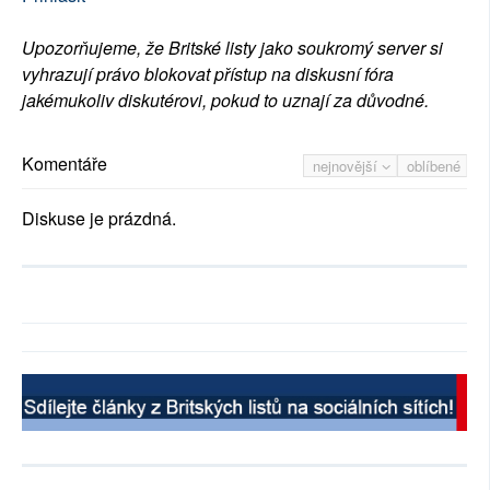
Upozorňujeme, že Britské listy jako soukromý server si
vyhrazují právo blokovat přístup na diskusní fóra
jakémukoliv diskutérovi, pokud to uznají za důvodné.
Komentáře
nejnovější
oblíbené
Diskuse je prázdná.