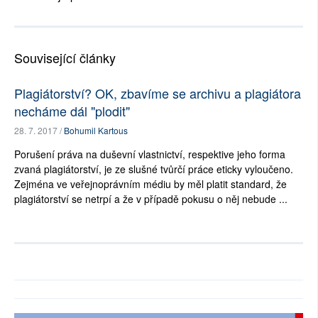
Související články
Plagiátorství? OK, zbavíme se archivu a plagiátora
necháme dál "plodit"
28. 7. 2017 /
Bohumil Kartous
Porušení práva na duševní vlastnictví, respektive jeho forma
zvaná plagiátorství, je ze slušné tvůrčí práce eticky vyloučeno.
Zejména ve veřejnoprávním médiu by měl platit standard, že
plagiátorství se netrpí a že v případě pokusu o něj nebude ...