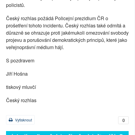
policistů.
Český rozhlas požádá Policejní prezidium ČR o
prošetření tohoto incidentu. Český rozhlas také odmítá a
důrazně se ohrazuje proti jakémukoli omezování svobody
projevu a porušování demokratických principů, které jako
veřejnoprávní médium hájí.
S pozdravem
Jiří Hošna
tiskový mluvčí
Český rozhlas
0
Vytisknout