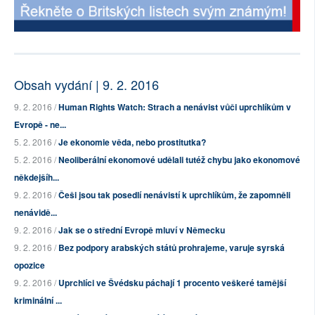
Obsah vydání | 9. 2. 2016
9. 2. 2016 /
Human Rights Watch: Strach a nenávist vůči uprchlíkům v
Evropě - ne...
5. 2. 2016 /
Je ekonomie věda, nebo prostitutka?
5. 2. 2016 /
Neoliberální ekonomové udělali tutéž chybu jako ekonomové
někdejšíh...
9. 2. 2016 /
Češi jsou tak posedlí nenávistí k uprchlíkům, že zapomněli
nenávidě...
9. 2. 2016 /
Jak se o střední Evropě mluví v Německu
9. 2. 2016 /
Bez podpory arabských států prohrajeme, varuje syrská
opozice
9. 2. 2016 /
Uprchlíci ve Švédsku páchají 1 procento veškeré tamější
kriminální ...