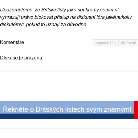
Upozorňujeme, že Britské listy jako soukromý server si
vyhrazují právo blokovat přístup na diskusní fóra jakémukoliv
diskutérovi, pokud to uznají za důvodné.
Komentáře
nejnovější
oblíbené
Diskuse je prázdná.