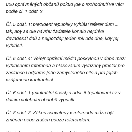
000 oprávněných občanů pokud jde o rozhodnutí ve věci
podle čl. 1 odst. 2.
Čl. 5 odst. 1: prezident republiky vyhlásí referendum ...
tak, aby se dle návrhu žadatele konalo nejdříve
devadesát dnů a nejpozději jeden rok ode dne, kdy jej
vyhlásil.
Čl. 5 odst. 4: Veřejnoprávní média poskytnou v době mezi
vyhlášením referenda a hlasováním vyvážený prostor pro
zastánce i odpůrce jeho zamýšleného cíle a pro jejich
vzájemnou konfrontaci.
Čl. 6 odst. 1 (minimální účast) a odst. 6 (opakování až v
dalším volebním období) vypustit.
Čl. 8 odst. 3: Zákon schválený v referendu může být
změněn nebo zrušen pouze referendem.