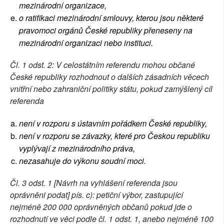
mezinárodní organizace,
o ratifikaci mezinárodní smlouvy, kterou jsou některé
pravomoci orgánů České republiky přeneseny na
mezinárodní organizaci nebo instituci.
Čl. 1 odst. 2: V celostátním referendu mohou občané
České republiky rozhodnout o dalších zásadních věcech
vnitřní nebo zahraniční politiky státu, pokud zamýšlený cíl
referenda
není v rozporu s ústavním pořádkem České republiky,
není v rozporu se závazky, které pro Českou republiku
vyplývají z mezinárodního práva,
nezasahuje do výkonu soudní moci.
Čl. 3 odst. 1 [Návrh na vyhlášení referenda jsou
oprávněni podat] pís. c): petiční výbor, zastupující
nejméně 200 000 oprávněných občanů pokud jde o
rozhodnutí ve věci podle čl. 1 odst. 1, anebo nejméně 100