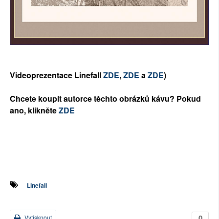
Videoprezentace Linefall
ZDE
,
ZDE
a
ZDE
)
Chcete koupit autorce těchto obrázků kávu? Pokud
ano, klikněte
ZDE
Linefall
0
Vytisknout