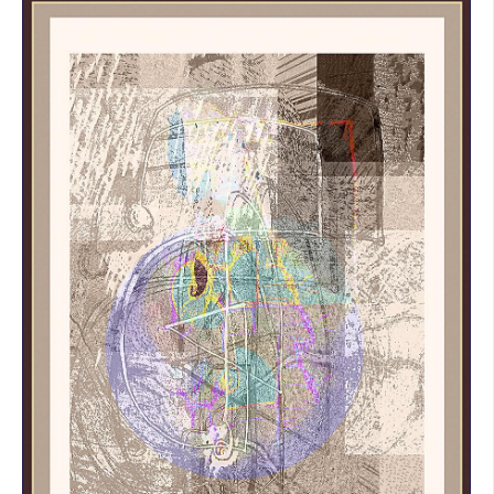
SOCIÁLNÍ SÍTĚ
RUBRIKY
PLNÁ VERZE STRÁNEK