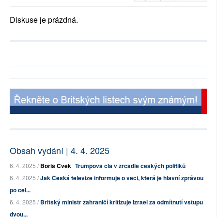
Diskuse je prázdná.
Obsah vydání | 4. 4. 2025
6. 4. 2025 /
Boris Cvek
Trumpova cla v zrcadle českých politiků
6. 4. 2025 /
Jak Česká televize informuje o věci, která je hlavní zprávou
po cel...
6. 4. 2025 /
Britský ministr zahraničí kritizuje Izrael za odmítnutí vstupu
dvou...