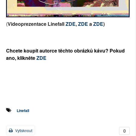
(
Videoprezentace Linefall
ZDE
,
ZDE
a
ZDE
)
Chcete koupit autorce těchto obrázků kávu? Pokud
ano, klikněte
ZDE
Linefall
0
Vytisknout