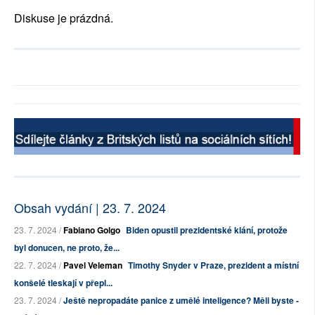
Diskuse je prázdná.
Obsah vydání | 23. 7. 2024
23. 7. 2024 /
Fabiano Golgo
Biden opustil prezidentské klání, protože
byl donucen, ne proto, že...
22. 7. 2024 /
Pavel Veleman
Timothy Snyder v Praze, prezident a místní
konšelé tleskají v přepl...
23. 7. 2024 /
Ještě nepropadáte panice z umělé inteligence? Měli byste -