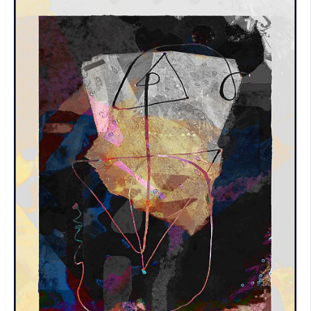
SOCIÁLNÍ SÍTĚ
RUBRIKY
PLNÁ VERZE STRÁNEK