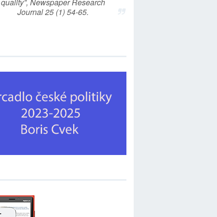
quality”, Newspaper Research
Journal 25 (1) 54-65.