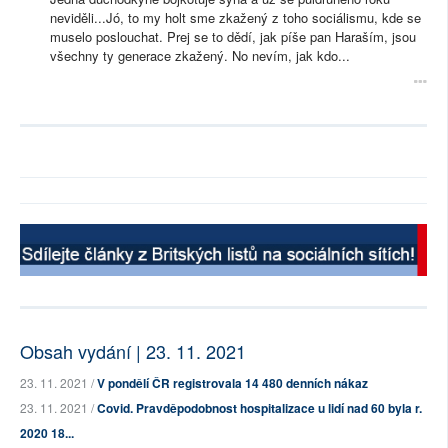
neviděli...Jó, to my holt sme zkažený z toho sociálismu, kde se
muselo poslouchat. Prej se to dědí, jak píše pan Haraším, jsou
všechny ty generace zkažený. No nevím, jak kdo...
Obsah vydání | 23. 11. 2021
23. 11. 2021 /
V pondělí ČR registrovala 14 480 denních nákaz
23. 11. 2021 /
Covid. Pravděpodobnost hospitalizace u lidí nad 60 byla r.
2020 18...