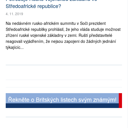
Středoafrické republice?
4. 11. 2019
Na nedávném rusko-africkém summitu v Soči prezident
Středoafrické republiky prohlásil, že jeho vláda studuje možnost
zřízení ruské vojenské základny v zemi. Ruští představitelé
reagovali vyjádřením, že nejsou zapojeni do žádných jednání
týkajícíc...