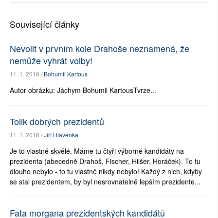
Související články
Nevolit v prvním kole Drahoše neznamená, že
nemůže vyhrát volby!
11. 1. 2018 /
Bohumil Kartous
Autor obrázku: Jáchym Bohumil KartousTvrze...
Tolik dobrých prezidentů
11. 1. 2018 /
Jiří Hlavenka
Je to vlastně skvělé. Máme tu čtyři výborné kandidáty na
prezidenta (abecedně Drahoš, Fischer, Hilšer, Horáček). To tu
dlouho nebylo - to tu vlastně nikdy nebylo! Každý z nich, kdyby
se stal prezidentem, by byl nesrovnatelně lepším prezidente...
Fata morgana prezidentských kandidátů