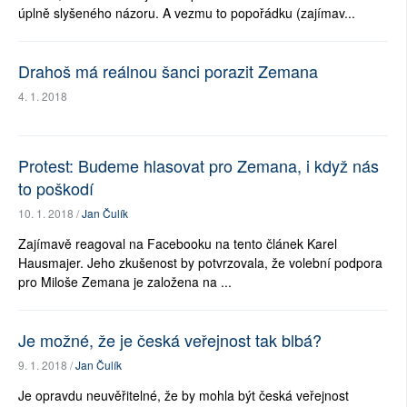
úplně slyšeného názoru. A vezmu to popořádku (zajímav...
Drahoš má reálnou šanci porazit Zemana
4. 1. 2018
Protest: Budeme hlasovat pro Zemana, i když nás
to poškodí
10. 1. 2018 /
Jan Čulík
Zajímavě reagoval na Facebooku na tento článek Karel
Hausmajer. Jeho zkušenost by potvrzovala, že volební podpora
pro Miloše Zemana je založena na ...
Je možné, že je česká veřejnost tak blbá?
9. 1. 2018 /
Jan Čulík
Je opravdu neuvěřitelné, že by mohla být česká veřejnost