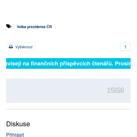
Volba prezidenta ČR
1
Vytisknout
závisejí na finančních příspěvcích čtenářů. Prosíme, p
15898
Diskuse
Přihlásit