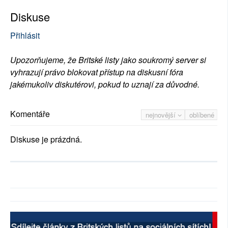
Diskuse
Přihlásit
Upozorňujeme, že Britské listy jako soukromý server si
vyhrazují právo blokovat přístup na diskusní fóra
jakémukoliv diskutérovi, pokud to uznají za důvodné.
Komentáře
nejnovější
oblíbené
Diskuse je prázdná.