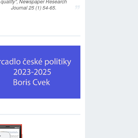
quality”, Newspaper Research
Journal 25 (1) 54-65.