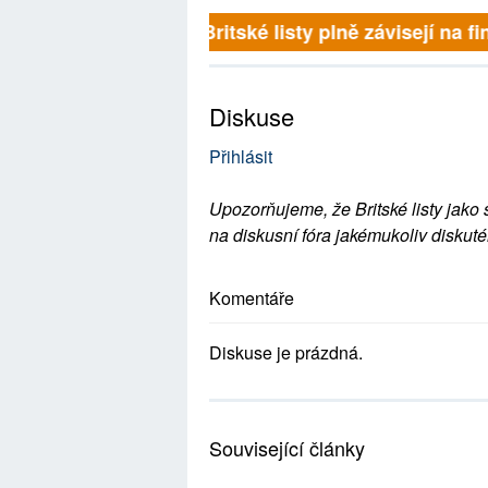
Britské listy plně závisejí na f
Diskuse
Přihlásit
Upozorňujeme, že Britské listy jako 
na diskusní fóra jakémukoliv diskuté
Komentáře
Diskuse je prázdná.
Související články