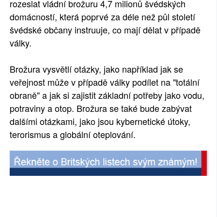
rozeslat vládní brožuru 4,7 milionů švédských
domácností, která poprvé za déle než půl století
švédské občany instruuje, co mají dělat v případě
války.
Brožura vysvětlí otázky, jako například jak se
veřejnost může v případě války podílet na "totální
obraně" a jak si zajistit základní potřeby jako vodu,
potraviny a otop. Brožura se také bude zabývat
dalšími otázkami, jako jsou kybernetické útoky,
terorismus a globální oteplování.