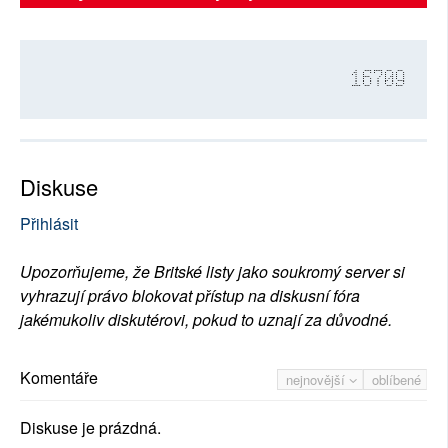
16709
Diskuse
Přihlásit
Upozorňujeme, že Britské listy jako soukromý server si
vyhrazují právo blokovat přístup na diskusní fóra
jakémukoliv diskutérovi, pokud to uznají za důvodné.
Komentáře
nejnovější
oblíbené
Diskuse je prázdná.