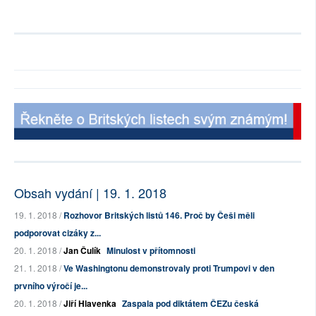
Obsah vydání | 19. 1. 2018
19. 1. 2018 /
Rozhovor Britských listů 146. Proč by Češi měli
podporovat cizáky z...
20. 1. 2018 /
Jan Čulík
Minulost v přítomnosti
21. 1. 2018 /
Ve Washingtonu demonstrovaly proti Trumpovi v den
prvního výročí je...
20. 1. 2018 /
Jiří Hlavenka
Zaspala pod diktátem ČEZu česká