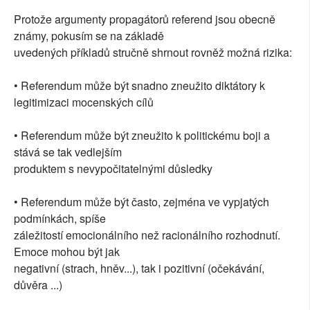
Protože argumenty propagátorů referend jsou obecně
známy, pokusím se na základě
uvedených příkladů stručně shrnout rovněž možná rizika:
• Referendum může být snadno zneužito diktátory k
legitimizaci mocenských cílů
• Referendum může být zneužito k politickému boji a
stává se tak vedlejším
produktem s nevypočitatelnými důsledky
• Referendum může být často, zejména ve vypjatých
podmínkách, spíše
záležitostí emocionálního než racionálního rozhodnutí.
Emoce mohou být jak
negativní (strach, hněv...), tak i pozitivní (očekávání,
důvěra ...)