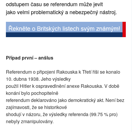
odstupem času se referendum může jevit
jako velmi problematický a nebezpečný nástroj.
Případ první – anšlus
Referendum o připojeni Rakouska k Třetí říši se konalo
10. dubna 1938. Jeho výsledky
použil Hitler k ospravedlnění anexe Rakouska. V době
konání bylo pochopitelně
referendum deklarováno jako demokratický akt. Není bez
zajímavosti, že se historikové
shodují v názoru, že výsledky referenda (99.75 % pro)
nebyly zmanipulovány.