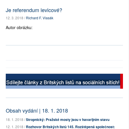
Je referendum levicové?
12. 3. 2018 /
Richard F. Vlasák
Autor obrázku:
Obsah vydání | 18. 1. 2018
18. 1. 2018 /
Stropnický: Pražské mosty jsou v havarijním stavu
12. 1. 2018 /
Rozhovor Britských listů 145. Rozštěpená společnost: