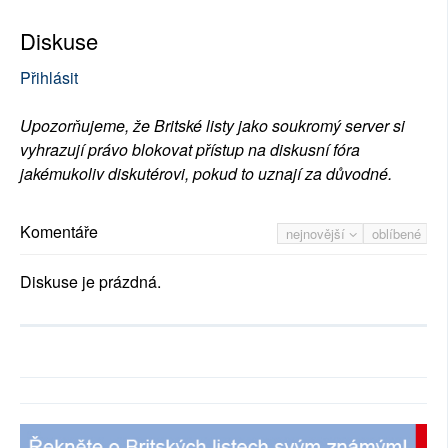
Diskuse
Přihlásit
Upozorňujeme, že Britské listy jako soukromý server si
vyhrazují právo blokovat přístup na diskusní fóra
jakémukoliv diskutérovi, pokud to uznají za důvodné.
Komentáře
nejnovější
oblíbené
Diskuse je prázdná.