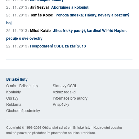
25. 11. 2013 /
Jiří Nezval
Aborigines a kolonisti
25. 11. 2013 /
Tomáš Koloc
Pohoda dneška: Hádky, nevěry a bezcitný
boj
25. 11. 2013 /
Miloš Kaláb
Jihoafrický pastýř, kardinál Wilfrid Napier,
pečuje o své ovečky
22. 11. 2013 /
Hospodaření OSBL za září 2013
Britské listy
O nás - Britské listy
Stanovy OSBL
Kontakty
Vzkaz redakci
Opravy
Informace pro autory
Reklama
Příspěvky
Obchodní podmínky
Copyright © 1996-2026
Občanské sdružení Britské listy
| Kopírování obsahu
možné pouze po předchozím písemném souhlasu redakce.