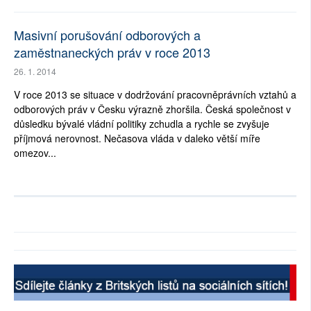
Masivní porušování odborových a
zaměstnaneckých práv v roce 2013
26. 1. 2014
V roce 2013 se situace v dodržování pracovněprávních vztahů a
odborových práv v Česku výrazně zhoršila. Česká společnost v
důsledku bývalé vládní politiky zchudla a rychle se zvyšuje
příjmová nerovnost. Nečasova vláda v daleko větší míře
omezov...