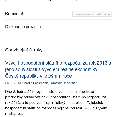
Komentáře
nejnovější
oblíbené
Diskuse je prázdná.
Související články
Vývoj hospodaření státního rozpočtu za rok 2013 a
jeho souvislosti s vývojem reálné ekonomiky
České republiky v letošním roce
26. 1. 2014 /
Martin Fassmann
,
Jaroslav Ungerman
Dne 2. ledna 2014 byl ministerstvem financí publikován
předběžný odhad výsledků hospodaření státního rozpočtu za
rok 2013, a to pod velmi optimistickým nadpisem "Výsledek
hospodaření státního rozpočtu nejlepší od roku 2008". Bývalý
místopře...