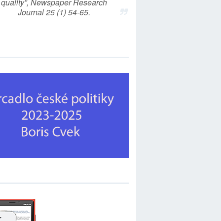
quality”, Newspaper Research
Journal 25 (1) 54-65.