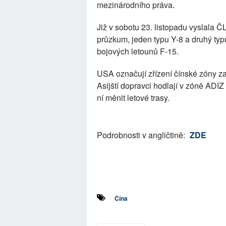
mezinárodního práva.
Již v sobotu 23. listopadu vyslala 
průzkum, jeden typu Y-8 a druhý ty
bojových letounů F-15.
USA označují zřízení čínské zóny za 
Asijští dopravci hodlají v zóně ADIZ
ní měnit letové trasy.
Podrobnosti v angličtině:
ZDE
Čína