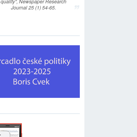
quality”, Newspaper Research
Journal 25 (1) 54-65.