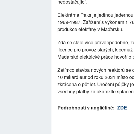
nedostačující.
Elektrárna Paks je jedinou jadernou
1969-1987. Zařízení s výkonem 1 7
produkce elektřiny v Maďarsku.
Zdá se stále více pravděpodobné, ž
licence pro provoz starých, k čemuž
Maďarské elektrické práce hovoří o 
Zatímco stavba nových reaktorů se 
10 miliard eur od roku 2031 místo o
zkrácena o pět let. Úročení půjčky 
všechny platby za okamžitě splacen
Podrobnosti v angličtině:
ZDE