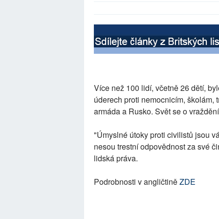
Více než 100 lidí, včetně 26 dětí, b
úderech proti nemocnicím, školám, 
armáda a Rusko. Svět se o vraždění 
"Úmyslné útoky proti civilistů jsou vá
nesou trestní odpovědnost za své č
lidská práva.
Podrobnosti v angličtině
ZDE