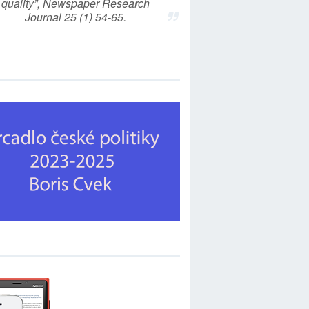
quality”, Newspaper Research
Journal 25 (1) 54-65.