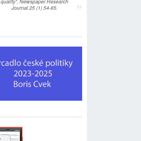
quality”, Newspaper Research
Journal 25 (1) 54-65.