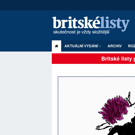
AKTUÁLNÍ VYDÁNÍ
ARCHIV
RO
Britské listy pl