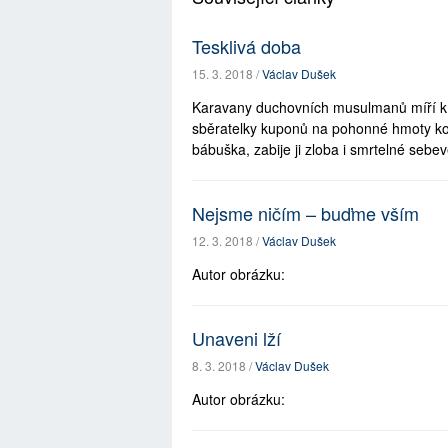
Tesklivá doba
15. 3. 2018 /
Václav Dušek
Karavany duchovních musulmanů míří k v
sběratelky kuponů na pohonné hmoty ko
bábuška, zabije ji zloba i smrtelné sebev
Nejsme ničím – buďme vším
12. 3. 2018 /
Václav Dušek
Autor obrázku:
Unaveni lží
8. 3. 2018 /
Václav Dušek
Autor obrázku: