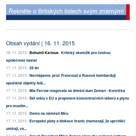
Obsah vydání | 16. 11. 2015
18. 11. 2015 /
Bohumil Kartous
Kritický okamžik pro českou
společnost nastal
17. 11. 2015 /
26 let
17. 11. 2015 /
Nechápeme, proč Francouzi a Rusové bombardují
opuštěné objekty Islá...
17. 11. 2015 /
Mia Farrow reagovala na dnešní duet Zeman - Konvička
17. 11. 2015 /
Šéf státu v EU a proponent koncentračních táborů a plynu
pro muslim...
17. 11. 2015 /
Demo na náměstí Míru
17. 11. 2015 /
Evropské ploty a blokace hranic znamenají, že uprchlíci
umírají, va...
17. 11. 2015 /