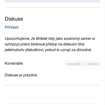
Diskuse
Přihlásit
Upozorňujeme, že Britské listy jako soukromý server si
vyhrazují právo blokovat přístup na diskusní fóra
jakémukoliv diskutérovi, pokud to uznají za důvodné.
Komentáře
nejnovější
oblíbené
Diskuse je prázdná.