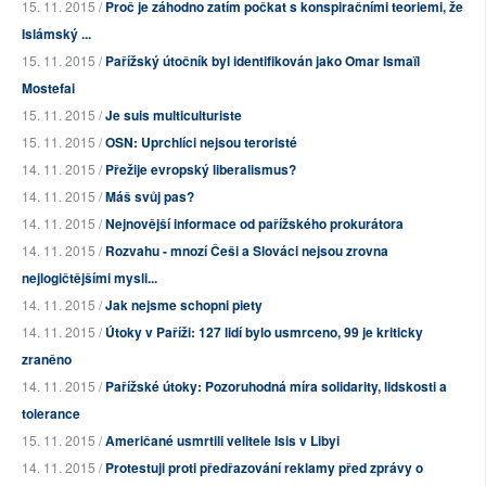
15. 11. 2015 /
Proč je záhodno zatím počkat s konspiračními teoriemi, že
Islámský ...
15. 11. 2015 /
Pařížský útočník byl identifikován jako Omar Ismaïl
Mostefai
15. 11. 2015 /
Je suis multiculturiste
15. 11. 2015 /
OSN: Uprchlíci nejsou teroristé
14. 11. 2015 /
Přežije evropský liberalismus?
14. 11. 2015 /
Máš svůj pas?
14. 11. 2015 /
Nejnovější informace od pařížského prokurátora
14. 11. 2015 /
Rozvahu - mnozí Češi a Slováci nejsou zrovna
nejlogičtějšími mysli...
14. 11. 2015 /
Jak nejsme schopni piety
14. 11. 2015 /
Útoky v Paříži: 127 lidí bylo usmrceno, 99 je kriticky
zraněno
14. 11. 2015 /
Pařížské útoky: Pozoruhodná míra solidarity, lidskosti a
tolerance
15. 11. 2015 /
Američané usmrtili velitele Isis v Libyi
14. 11. 2015 /
Protestuji proti předřazování reklamy před zprávy o