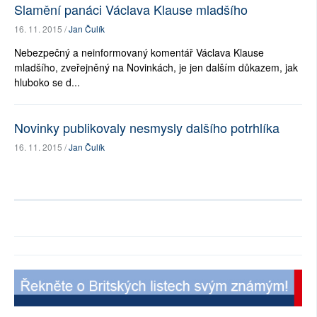
Slamění panáci Václava Klause mladšího
16. 11. 2015 /
Jan Čulík
Nebezpečný a neinformovaný komentář Václava Klause
mladšího, zveřejněný na Novinkách, je jen dalším důkazem, jak
hluboko se d...
Novinky publikovaly nesmysly dalšího potrhlíka
16. 11. 2015 /
Jan Čulík