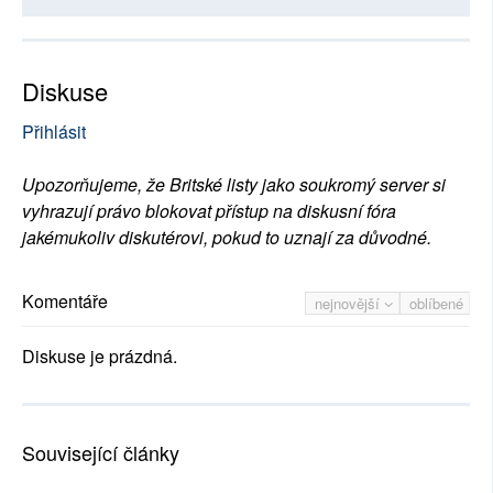
Diskuse
Přihlásit
Upozorňujeme, že Britské listy jako soukromý server si
vyhrazují právo blokovat přístup na diskusní fóra
jakémukoliv diskutérovi, pokud to uznají za důvodné.
Komentáře
nejnovější
oblíbené
Diskuse je prázdná.
Související články