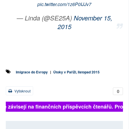
pic.twitter.com/1z6P0IJJv7
— Linda (@SE25A)
November 15,
2015
Imigrace do Evropy
|
Útoky v Paříži, listopad 2015
0
Vytisknout
lně závisejí na finančních příspěvcích čtenářů. Prosím