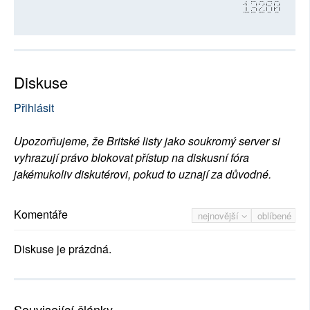
13260
Diskuse
Přihlásit
Upozorňujeme, že Britské listy jako soukromý server si
vyhrazují právo blokovat přístup na diskusní fóra
jakémukoliv diskutérovi, pokud to uznají za důvodné.
Komentáře
nejnovější
oblíbené
Diskuse je prázdná.
Související články