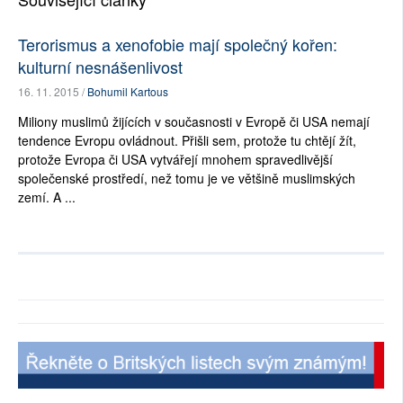
Terorismus a xenofobie mají společný kořen:
kulturní nesnášenlivost
16. 11. 2015 /
Bohumil Kartous
Miliony muslimů žijících v současnosti v Evropě či USA nemají
tendence Evropu ovládnout. Přišli sem, protože tu chtějí žít,
protože Evropa či USA vytvářejí mnohem spravedlivější
společenské prostředí, než tomu je ve většině muslimských
zemí. A ...