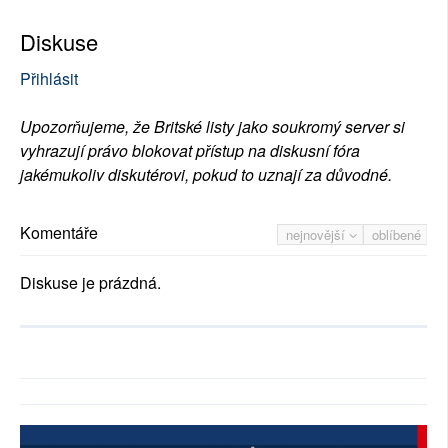
Diskuse
Přihlásit
Upozorňujeme, že Britské listy jako soukromý server si
vyhrazují právo blokovat přístup na diskusní fóra
jakémukoliv diskutérovi, pokud to uznají za důvodné.
Komentáře
nejnovější
oblíbené
Diskuse je prázdná.