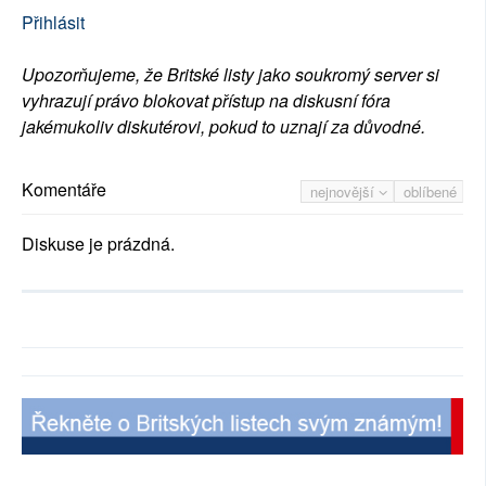
Přihlásit
Upozorňujeme, že Britské listy jako soukromý server si
vyhrazují právo blokovat přístup na diskusní fóra
jakémukoliv diskutérovi, pokud to uznají za důvodné.
Komentáře
nejnovější
oblíbené
Diskuse je prázdná.