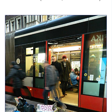
SOCIÁLNÍ SÍTĚ
RUBRIKY
PLNÁ VERZE STRÁNEK