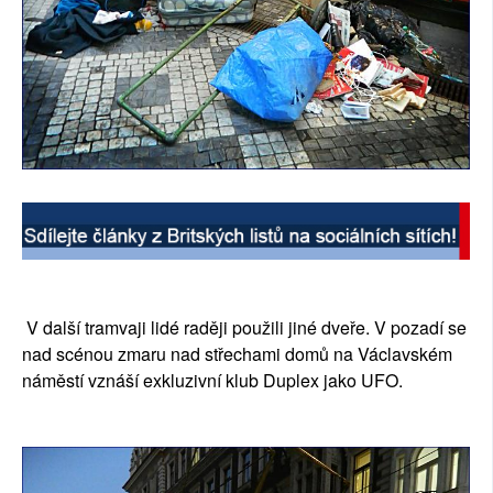
V další tramvaji lidé raději použili jiné dveře. V pozadí se
nad scénou zmaru nad střechami domů na Václavském
náměstí vznáší exkluzivní klub Duplex jako UFO.