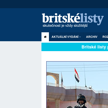
AKTUÁLNÍ VYDÁNÍ
ARCHIV
RO
Britské listy pl