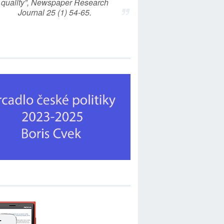
quality”, Newspaper Research
Journal 25 (1) 54-65.