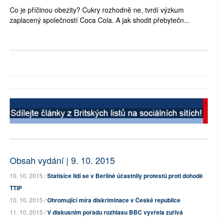
Co je příčinou obezity? Cukry rozhodně ne, tvrdí výzkum
zaplacený společností Coca Cola. A jak shodit přebytečn...
Obsah vydání | 9. 10. 2015
10. 10. 2015 /
Statisíce lidí se v Berlíně účastnily protestů proti dohodě
TTIP
10. 10. 2015 /
Ohromující míra diskriminace v České republice
11. 10. 2015 /
V diskusním pořadu rozhlasu BBC vyvřela zuřivá