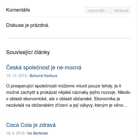
Komentáře
nejnovější
oblíbené
Diskuse je prázdná.
Související články
Česká společnost je ne-mocná
15. 10. 2015 /
Bohumil Kartous
O prosperující společnosti můžeme mluvit pouze tehdy, je-li
možné zachytit a prokázat nějaké náznaky jejího rozvoje. Nikoliv
v oblasti ekonomické, ale v oblasti občanské. Ekonomika je
nezávislá na občanském zřízení a její výkyvy, kterým je věno...
Coca Cola je zdravá
18. 2. 2016 /
Ivo Barteček