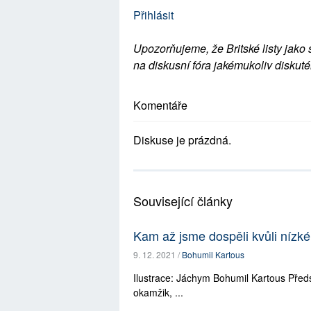
Přihlásit
Upozorňujeme, že Britské listy jako 
na diskusní fóra jakémukoliv diskuté
Komentáře
Diskuse je prázdná.
Související články
Kam až jsme dospěli kvůli nízké
9. 12. 2021 /
Bohumil Kartous
Ilustrace: Jáchym Bohumil Kartous Předst
okamžik, ...