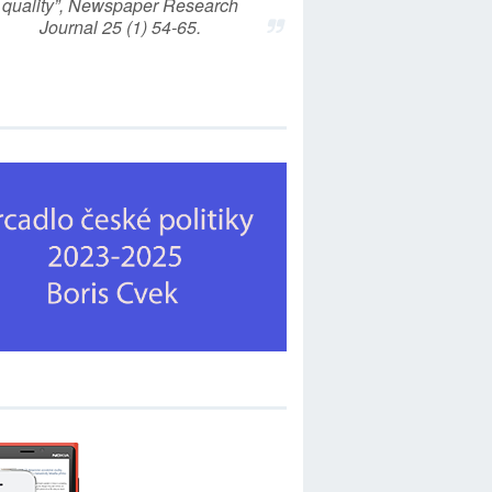
quality”, Newspaper Research
Journal 25 (1) 54-65.