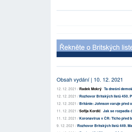
Obsah vydání | 10. 12. 2021
12. 12. 2021 /
Radek Mokrý
Ta dnešní demoš
12. 12. 2021 /
Rozhovor Britských listů 450. Po
12. 12. 2021 /
Británie: Johnson varuje před o
11. 12. 2021 /
Sofija Kordić
Jak se rozpadla 
11. 12. 2021 /
Koronavirus v ČR: Ticho před b
9. 12. 2021 /
Rozhovor Britských listů 449. Maj