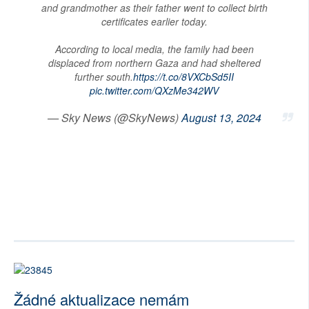
and grandmother as their father went to collect birth
certificates earlier today.
According to local media, the family had been
displaced from northern Gaza and had sheltered
further south.
https://t.co/8VXCbSd5II
pic.twitter.com/QXzMe342WV
— Sky News (@SkyNews)
August 13, 2024
Žádné aktualizace nemám