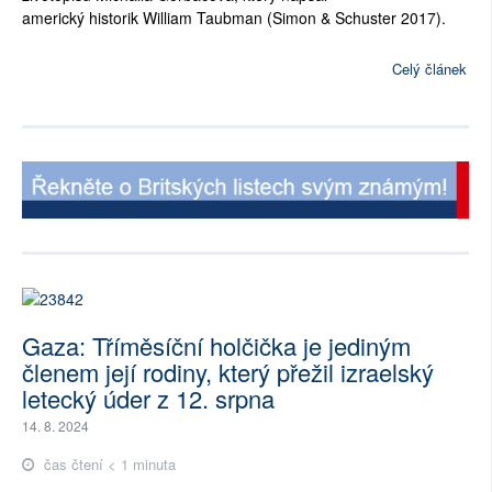
americký historik William Taubman (Simon & Schuster 2017).
Celý článek
Gaza: Tříměsíční holčička je jediným
členem její rodiny, který přežil izraelský
letecký úder z 12. srpna
14. 8. 2024
čas čtení < 1 minuta