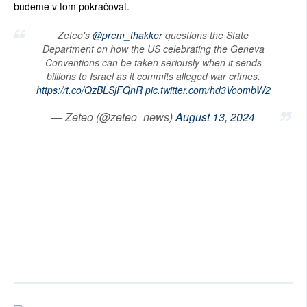
budeme v tom pokračovat.
Zeteo's
@prem_thakker
questions the State
Department on how the US celebrating the Geneva
Conventions can be taken seriously when it sends
billions to Israel as it commits alleged war crimes.
https://t.co/QzBLSjFQnR
pic.twitter.com/hd3VoombW2
— Zeteo (@zeteo_news)
August 13, 2024