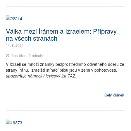
Válka mezi Íránem a Izraelem: Přípravy
na všech stranách
14. 8. 2024
čas čtení 2 minuty
V Izraeli se množí známky bezprostředního odvetného úderu ze
strany Íránu. Izraelští stíhací piloti jsou v zemi v pohotovosti,
upozorňuje německý levicový list TAZ
.
Celý článek