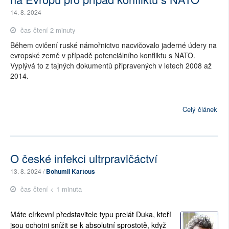
14. 8. 2024
čas čtení 2 minuty
Během cvičení ruské námořnictvo nacvičovalo jaderné údery na
evropské země v případě potenciálního konfliktu s NATO.
Vyplývá to z tajných dokumentů připravených v letech 2008 až
2014.
Celý článek
O české infekci ultrpravičáctví
13. 8. 2024 /
Bohumil Kartous
čas čtení < 1 minuta
Máte církevní představitele typu prelát Duka, kteří
jsou ochotni snížit se k absolutní sprostotě, když