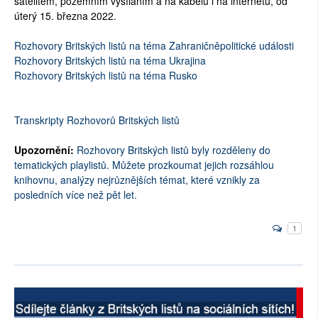
satelitem, pozemním vysíláním a na kabelu i na internetu, od
úterý 15. března 2022.
Rozhovory Britských listů na téma Zahraničněpolitické události
Rozhovory Britských listů na téma Ukrajina
Rozhovory Britských listů na téma Rusko
Transkripty Rozhovorů Britských listů
Upozornění:
Rozhovory Britských listů byly rozděleny do
tematických playlistů. Můžete prozkoumat jejich rozsáhlou
knihovnu, analýzy nejrůznějších témat, které vznikly za
posledních více než pět let.
1