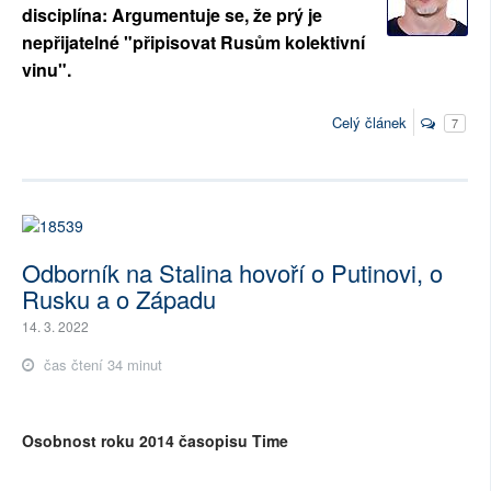
disciplína: Argumentuje se, že prý je
nepřijatelné "připisovat Rusům kolektivní
vinu".
Celý článek
7
Odborník na Stalina hovoří o Putinovi, o
Rusku a o Západu
14. 3. 2022
čas čtení 34 minut
Osobnost roku 2014 časopisu Time