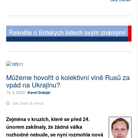
Můžeme hovořit o kolektivní vině Rusů za
vpád na Ukrajinu?
14. 3. 2022 /
Karel Dolejší
čas čtení 6 minut
Zejména v kruzích, které se před 24.
únorem zaklínaly, že žádná válka
rozhodně nebude, se nyní rozmohla nová