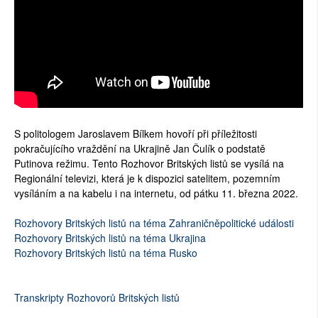
S politologem Jaroslavem Bílkem hovoří při příležitosti
pokračujícího vraždění na Ukrajině Jan Čulík o podstatě
Putinova režimu. Tento Rozhovor Britských listů se vysílá na
Regionální televizi, která je k dispozici satelitem, pozemním
vysíláním a na kabelu i na internetu, od pátku 11. března 2022.
Rozhovory Britských listů na téma Zahraničněpolitické události
Rozhovory Britských listů na téma Ukrajina
Rozhovory Britských listů na téma Rusko
Transkripty Rozhovorů Britských listů