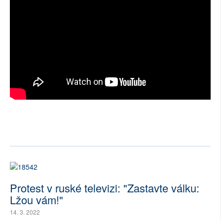
Protest v ruské televizi: "Zastavte válku:
Lžou vám!"
14. 3. 2022