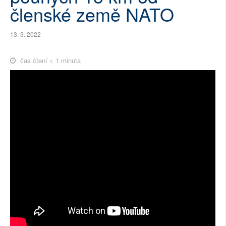
členské země NATO
13. 3. 2022
čas čtení < 1 minuta