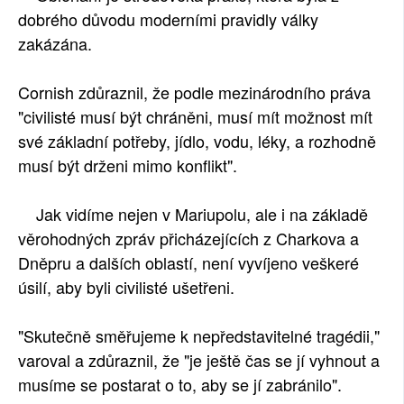
dobrého důvodu moderními pravidly války
zakázána.
Cornish zdůraznil, že podle mezinárodního práva
"civilisté musí být chráněni, musí mít možnost mít
své základní potřeby, jídlo, vodu, léky, a rozhodně
musí být drženi mimo konflikt".
Jak vidíme nejen v Mariupolu, ale i na základě
věrohodných zpráv přicházejících z Charkova a
Dněpru a dalších oblastí, není vyvíjeno veškeré
úsilí, aby byli civilisté ušetřeni.
"Skutečně směřujeme k nepředstavitelné tragédii,"
varoval a zdůraznil, že "je ještě čas se jí vyhnout a
musíme se postarat o to, aby se jí zabránilo".