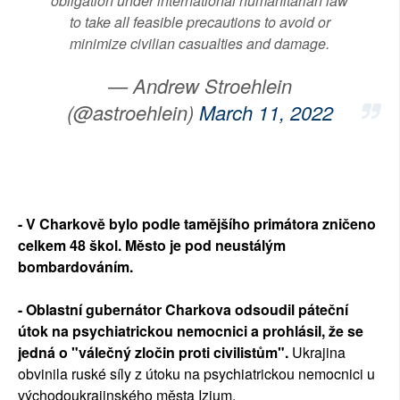
obligation under international humanitarian law
to take all feasible precautions to avoid or
minimize civilian casualties and damage.
— Andrew Stroehlein
(@astroehlein)
March 11, 2022
- V Charkově bylo podle tamějšího primátora zničeno
celkem 48 škol. Město je pod neustálým
bombardováním.
- Oblastní gubernátor Charkova odsoudil páteční
útok na psychiatrickou nemocnici a prohlásil, že se
jedná o "válečný zločin proti civilistům".
Ukrajina
obvinila ruské síly z útoku na psychiatrickou nemocnici u
východoukrajinského města Izjum.