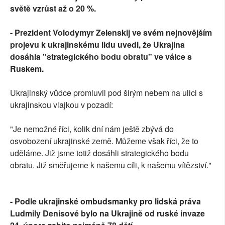
světě vzrůst až o 20 %.
- Prezident Volodymyr Zelenskij ve svém nejnovějším
projevu k ukrajinskému lidu uvedl, že Ukrajina
dosáhla "strategického bodu obratu" ve válce s
Ruskem.
Ukrajinský vůdce promluvil pod širým nebem na ulici s
ukrajinskou vlajkou v pozadí:
"Je nemožné říci, kolik dní nám ještě zbývá do
osvobození ukrajinské země. Můžeme však říci, že to
uděláme. Již jsme totiž dosáhli strategického bodu
obratu. Již směřujeme k našemu cíli, k našemu vítězství."
- Podle ukrajinské ombudsmanky pro lidská práva
Ludmily Denisové bylo na Ukrajině od ruské invaze