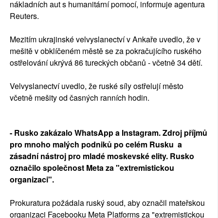
nákladních aut s humanitární pomocí, informuje agentura
Reuters.
Mezitím ukrajinské velvyslanectví v Ankaře uvedlo, že v
mešitě v obklíčeném městě se za pokračujícího ruského
ostřelování ukrývá 86 tureckých občanů - včetně 34 dětí.
Velvyslanectví uvedlo, že ruské síly ostřelují město
včetně mešity od časných ranních hodin.
- Rusko zakázalo WhatsApp a Instagram. Zdroj příjmů
pro mnoho malých podniků po celém Rusku a
zásadní nástroj pro mladé moskevské elity. Rusko
označilo společnost Meta za "extremistickou
organizaci".
Prokuratura požádala ruský soud, aby označil mateřskou
organizaci Facebooku Meta Platforms za "extremistickou