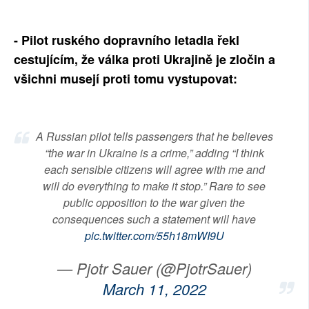
- Pilot ruského dopravního letadla řekl
cestujícím, že válka proti Ukrajině je zločin a
všichni musejí proti tomu vystupovat:
A Russian pilot tells passengers that he believes
“the war in Ukraine is a crime,” adding “I think
each sensible citizens will agree with me and
will do everything to make it stop.” Rare to see
public opposition to the war given the
consequences such a statement will have
pic.twitter.com/55h18mWI9U
— Pjotr Sauer (@PjotrSauer)
March 11, 2022