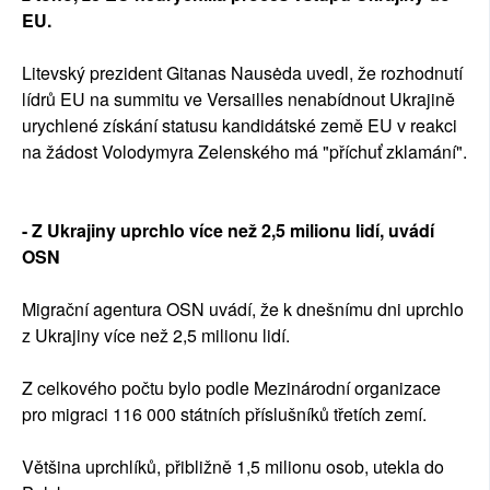
EU.
Litevský prezident Gitanas Nausėda uvedl, že rozhodnutí
lídrů EU na summitu ve Versailles nenabídnout Ukrajině
urychlené získání statusu kandidátské země EU v reakci
na žádost Volodymyra Zelenského má "příchuť zklamání".
- Z Ukrajiny uprchlo více než 2,5 milionu lidí, uvádí
OSN
Migrační agentura OSN uvádí, že k dnešnímu dni uprchlo
z Ukrajiny více než 2,5 milionu lidí.
Z celkového počtu bylo podle Mezinárodní organizace
pro migraci 116 000 státních příslušníků třetích zemí.
Většina uprchlíků, přibližně 1,5 milionu osob, utekla do