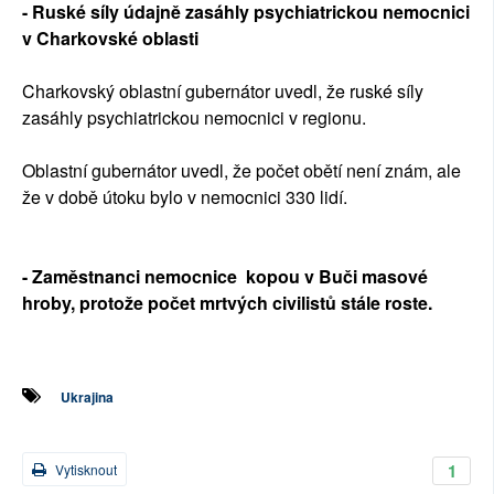
- Ruské síly údajně zasáhly psychiatrickou nemocnici
v Charkovské oblasti
Charkovský oblastní gubernátor uvedl, že ruské síly
zasáhly psychiatrickou nemocnici v regionu.
Oblastní gubernátor uvedl, že počet obětí není znám, ale
že v době útoku bylo v nemocnici 330 lidí.
- Zaměstnanci nemocnice kopou v Buči masové
hroby, protože počet mrtvých civilistů stále roste.
Ukrajina
1
Vytisknout