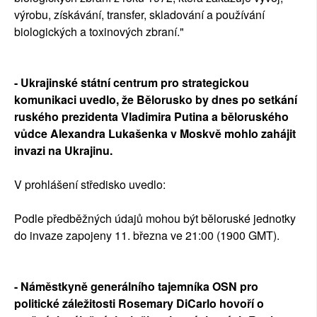
výrobu, získávání, transfer, skladování a používání
biologických a toxinových zbraní."
- Ukrajinské státní centrum pro strategickou
komunikaci uvedlo, že Bělorusko by dnes po setkání
ruského prezidenta Vladimira Putina a běloruského
vůdce Alexandra Lukašenka v Moskvě mohlo zahájit
invazi na Ukrajinu.
V prohlášení středisko uvedlo:
Podle předběžných údajů mohou být běloruské jednotky
do invaze zapojeny 11. března ve 21:00 (1900 GMT).
- Náměstkyně generálního tajemníka OSN pro
politické záležitosti Rosemary DiCarlo hovoří o