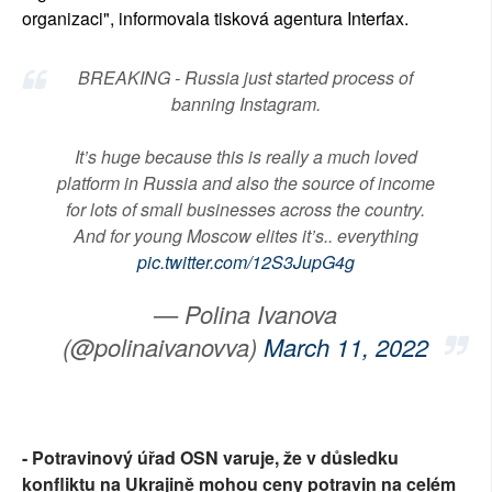
organizaci", informovala tisková agentura Interfax.
BREAKING - Russia just started process of
banning Instagram.
It’s huge because this is really a much loved
platform in Russia and also the source of income
for lots of small businesses across the country.
And for young Moscow elites it’s.. everything
pic.twitter.com/12S3JupG4g
— Polina Ivanova
(@polinaivanovva)
March 11, 2022
- Potravinový úřad OSN varuje, že v důsledku
konfliktu na Ukrajině mohou ceny potravin na celém