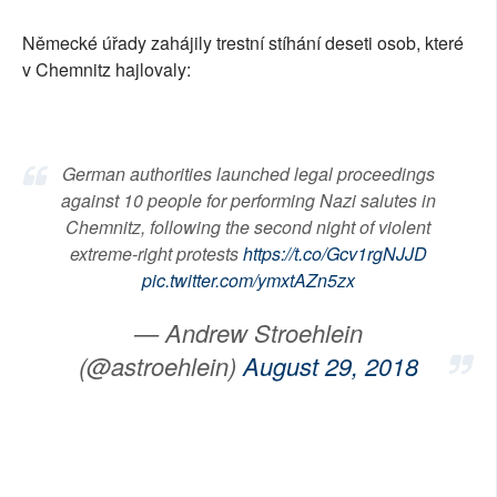
Německé úřady zahájily trestní stíhání deseti osob, které
v Chemnitz hajlovaly:
German authorities launched legal proceedings
against 10 people for performing Nazi salutes in
Chemnitz, following the second night of violent
extreme-right protests
https://t.co/Gcv1rgNJJD
pic.twitter.com/ymxtAZn5zx
— Andrew Stroehlein
(@astroehlein)
August 29, 2018