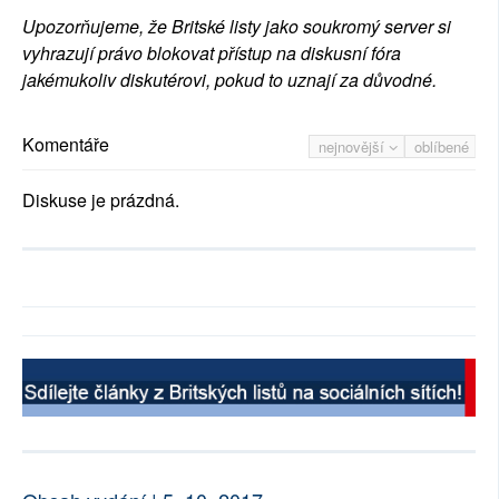
Upozorňujeme, že Britské listy jako soukromý server si
vyhrazují právo blokovat přístup na diskusní fóra
jakémukoliv diskutérovi, pokud to uznají za důvodné.
Komentáře
nejnovější
oblíbené
Diskuse je prázdná.