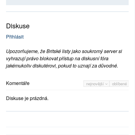
Diskuse
Přihlásit
Upozorňujeme, že Britské listy jako soukromý server si
vyhrazují právo blokovat přístup na diskusní fóra
jakémukoliv diskutérovi, pokud to uznají za důvodné.
Komentáře
nejnovější
oblíbené
Diskuse je prázdná.