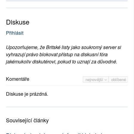
Diskuse
Přihlásit
Upozorňujeme, že Britské listy jako soukromý server si
vyhrazují právo blokovat přístup na diskusní fóra
jakémukoliv diskutérovi, pokud to uznají za důvodné.
Komentáře
nejnovější
oblíbené
Diskuse je prázdná.
Související články