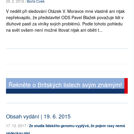
29. 2. 2016 /
Boris Cvek
V neděli při sledování Otázek V. Moravce mne vlastně ani nijak
nepřekvapilo, že představitel ODS Pavel Blažek považuje lidi v
dluhové pasti za viníky svých problémů. Podle tohoto pohledu
na svět ovšem není možné litovat nijak ani oběti t...
Obsah vydání | 19. 6. 2015
17. 12. 2017 /
Ze studia lidského genomu vyplývá, že pojem rasy nemá
vědeckou plat...