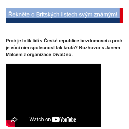
SOCIÁLNÍ SÍTĚ
RUBRIKY
PLNÁ VERZE STRÁNEK
Proč je tolik lidí v České republice bezdomovci a proč
je vůči nim společnost tak krutá? Rozhovor s Janem
Malcem z organizace DivaDno.