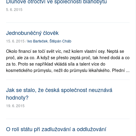
Dluhové otroctví ve společnosti blahobytu
5. 6. 2015
Jednobuněčný člověk
15. 6. 2015 /
Ivo Barteček
,
Štěpán Cháb
Okolo financí se točí svět víc, než kolem vlastní osy. Neptá se
proč, ale za co. A když se přesto zeptá proč, tak hned dodá a co
za to. Proto se například vkládá síla a talent více do
kosmetického průmyslu, nežli do průmyslu lékařského. Přední ...
Jak se stalo, že česká společnost neuznává
hodnoty?
19. 6. 2015
O roli státu při zadlužování a oddlužování