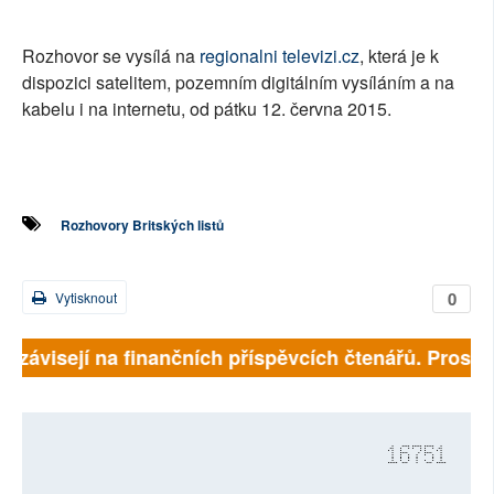
Rozhovor se vysílá na
regionalni televizi.cz
, která je k
dispozici satelitem, pozemním digitálním vysíláním a na
kabelu i na internetu, od pátku 12. června 2015.
Rozhovory Britských listů
0
Vytisknout
ně závisejí na finančních příspěvcích čtenářů. Prosíme
16751