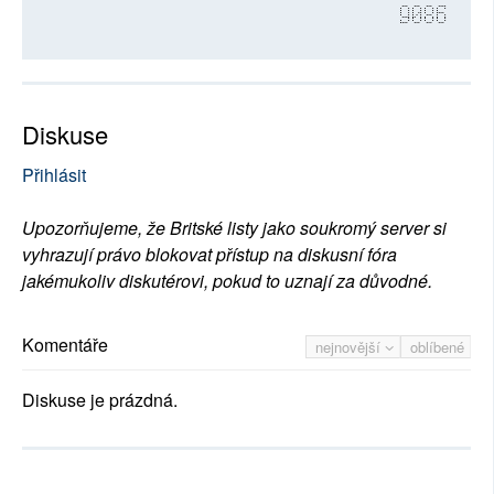
9086
Diskuse
Přihlásit
Upozorňujeme, že Britské listy jako soukromý server si
vyhrazují právo blokovat přístup na diskusní fóra
jakémukoliv diskutérovi, pokud to uznají za důvodné.
Komentáře
nejnovější
oblíbené
Diskuse je prázdná.