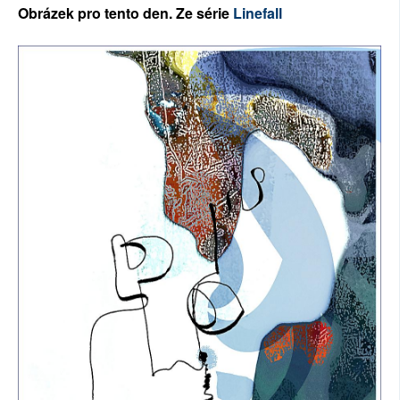
Ob
rázek pro tento den. Ze série
Linefall
SOCIÁLNÍ SÍTĚ
RUBRIKY
PLNÁ VERZE STRÁNEK