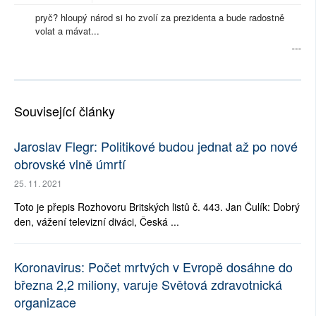
pryč? hloupý národ si ho zvolí za prezidenta a bude radostně
volat a mávat...
Související články
Jaroslav Flegr: Politikové budou jednat až po nové
obrovské vlně úmrtí
25. 11. 2021
Toto je přepis Rozhovoru Britských listů č. 443. Jan Čulík: Dobrý
den, vážení televizní diváci, Česká ...
Koronavirus: Počet mrtvých v Evropě dosáhne do
března 2,2 miliony, varuje Světová zdravotnická
organizace