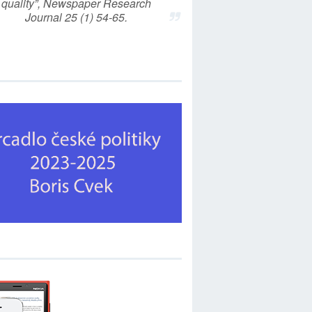
quality”, Newspaper Research
Journal 25 (1) 54-65.