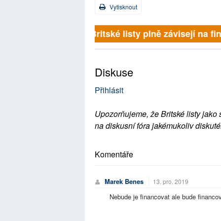
Vytisknout
Britské listy plně závisejí na f
Diskuse
Přihlásit
Upozorňujeme, že Britské listy jako 
na diskusní fóra jakémukoliv diskuté
Komentáře
Marek Benes
13. pro. 2019
Nebude je financovat ale bude financov