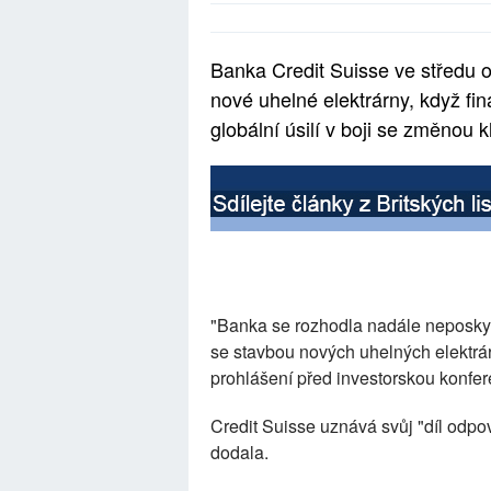
Banka Credit Suisse ve středu 
nové uhelné elektrárny, když fin
globální úsilí v boji se změnou k
"Banka se rozhodla nadále neposkyt
se stavbou nových uhelných elektrár
prohlášení před investorskou konfer
Credit Suisse uznává svůj "díl odpo
dodala.