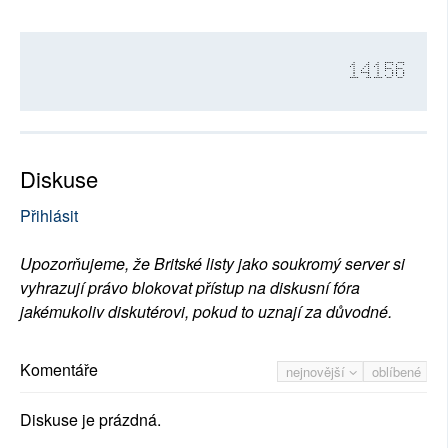
14156
Diskuse
Přihlásit
Upozorňujeme, že Britské listy jako soukromý server si
vyhrazují právo blokovat přístup na diskusní fóra
jakémukoliv diskutérovi, pokud to uznají za důvodné.
Komentáře
nejnovější
oblíbené
Diskuse je prázdná.