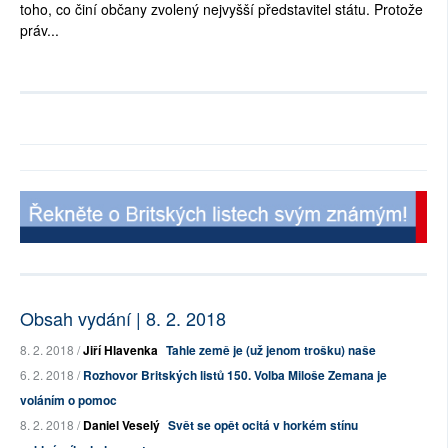
toho, co činí občany zvolený nejvyšší představitel státu. Protože
práv...
Obsah vydání | 8. 2. 2018
8. 2. 2018 /
Jiří Hlavenka
Tahle země je (už jenom trošku) naše
6. 2. 2018 /
Rozhovor Britských listů 150. Volba Miloše Zemana je
voláním o pomoc
8. 2. 2018 /
Daniel Veselý
Svět se opět ocitá v horkém stínu