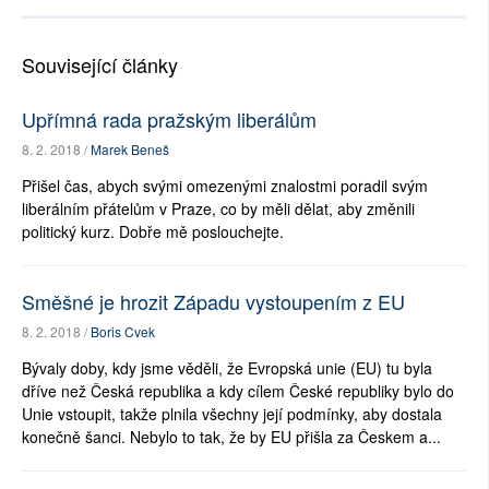
Související články
Upřímná rada pražským liberálům
8. 2. 2018 /
Marek Beneš
Přišel čas, abych svými omezenými znalostmi poradil svým
liberálním přátelům v Praze, co by měli dělat, aby změnili
politický kurz. Dobře mě poslouchejte.
Směšné je hrozit Západu vystoupením z EU
8. 2. 2018 /
Boris Cvek
Bývaly doby, kdy jsme věděli, že Evropská unie (EU) tu byla
dříve než Česká republika a kdy cílem České republiky bylo do
Unie vstoupit, takže plnila všechny její podmínky, aby dostala
konečně šanci. Nebylo to tak, že by EU přišla za Českem a...