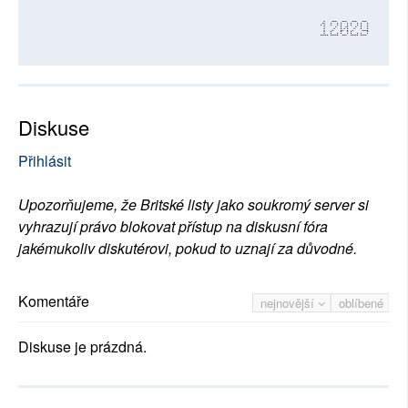
12029
Diskuse
Přihlásit
Upozorňujeme, že Britské listy jako soukromý server si
vyhrazují právo blokovat přístup na diskusní fóra
jakémukoliv diskutérovi, pokud to uznají za důvodné.
Komentáře
nejnovější
oblíbené
Diskuse je prázdná.