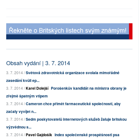
Obsah vydání | 3. 7. 2014
3. 7. 2014 /
Světová zdravotnická organizace svolala mimořádné
zasedání kvůli ep...
3. 7. 2014 /
Karel Dolejší
Porošenkův kandidát na ministra obrany je
zřejmě špatným vtipem
3. 7. 2014 /
Cameron chce přimět farmaceutické společnosti, aby
začaly vyvíjet n...
3. 7. 2014 /
Sedm poskytovatelů internetových služeb žaluje britskou
výzvědnou s...
3. 7. 2014 /
Pavel Gajdošík
Index společenské prospěšnosti psa