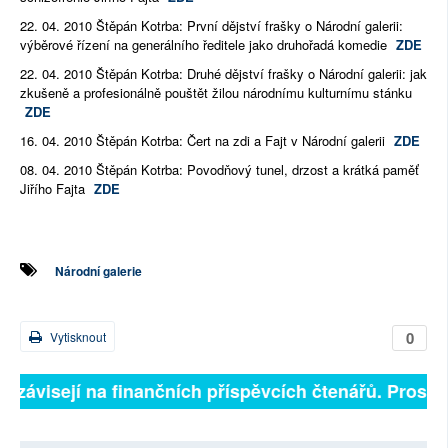
22. 04. 2010 Štěpán Kotrba: První dějství frašky o Národní galerii:
výběrové řízení na generálního ředitele jako druhořadá komedie
ZDE
22. 04. 2010 Štěpán Kotrba: Druhé dějství frašky o Národní galerii: jak
zkušeně a profesionálně pouštět žilou národnímu kulturnímu stánku
ZDE
16. 04. 2010 Štěpán Kotrba: Čert na zdi a Fajt v Národní galerii
ZDE
08. 04. 2010 Štěpán Kotrba: Povodňový tunel, drzost a krátká paměť
Jiřího Fajta
ZDE
Národní galerie
0
Vytisknout
ě závisejí na finančních příspěvcích čtenářů. Prosíme,