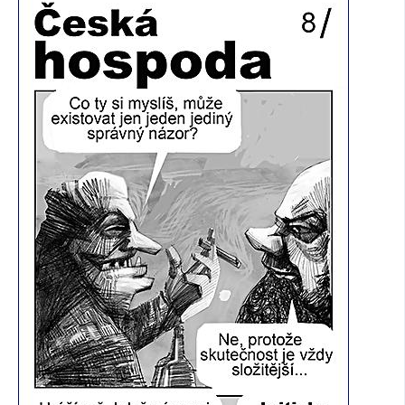
SOCIÁLNÍ SÍTĚ
RUBRIKY
PLNÁ VERZE STRÁNEK