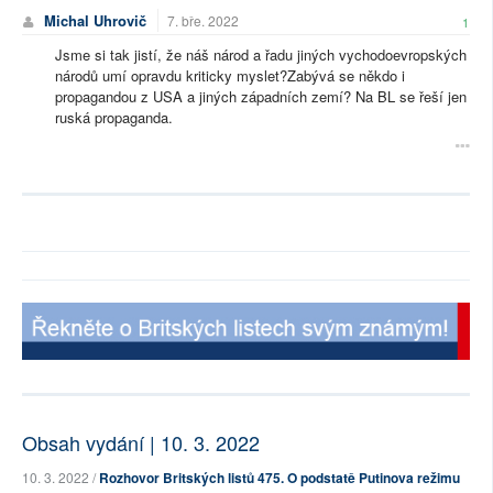
Michal Uhrovič
7. bře. 2022
1
Jsme si tak jistí, že náš národ a řadu jiných vychodoevropských
národů umí opravdu kriticky myslet?Zabývá se někdo i
propagandou z USA a jiných západních zemí? Na BL se řeší jen
ruská propaganda.
Obsah vydání | 10. 3. 2022
10. 3. 2022 /
Rozhovor Britských listů 475. O podstatě Putinova režimu