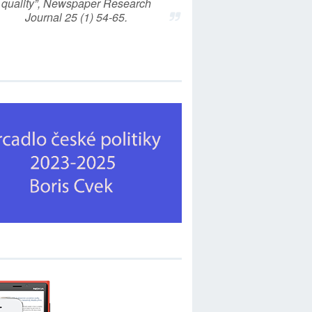
quality”, Newspaper Research
Journal 25 (1) 54-65.