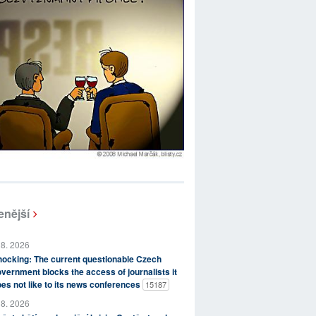
enější
 8. 2026
ocking: The current questionable Czech
vernment blocks the access of journalists it
es not like to its news conferences
15187
 8. 2026