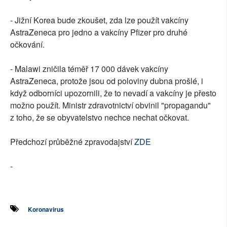
- Jižní Korea bude zkoušet, zda lze použít vakcíny
AstraZeneca pro jedno a vakcíny Pfizer pro druhé
očkování.
- Malawi zničila téměř 17 000 dávek vakcíny
AstraZeneca, protože jsou od poloviny dubna prošlé, i
když odborníci upozornili, že to nevadí a vakcíny je přesto
možno použít. Ministr zdravotnictví obvinil "propagandu"
z toho, že se obyvatelstvo nechce nechat očkovat.
Předchozí průběžné zpravodajství
ZDE
-
Koronavirus