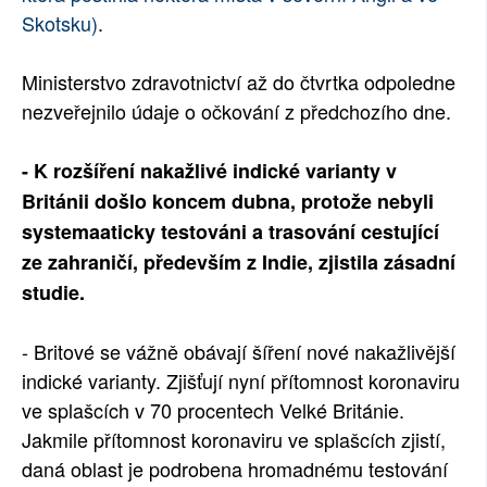
Skotsku)
.
Ministerstvo zdravotnictví až do čtvrtka odpoledne
nezveřejnilo údaje o očkování z předchozího dne.
- K rozšíření nakažlivé indické varianty v
Británii došlo koncem dubna, protože nebyli
systemaaticky testováni a trasování cestující
ze zahraničí, především z Indie, zjistila zásadní
studie.
- Britové se vážně obávají šíření nové nakažlivější
indické varianty. Zjišťují nyní přítomnost koronaviru
ve splašcích v 70 procentech Velké Británie.
Jakmile přítomnost koronaviru ve splašcích zjistí,
daná oblast je podrobena hromadnému testování