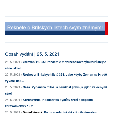
Obsah vydání | 25. 5. 2021
25. 5. 2021 /
Varování z USA: Pandemie mezi neočkovanými zuří stejně
silně jako d...
20. 5. 2021 /
Rozhovor Britských listů 391. Jako kdyby Zeman na Hradě
vyvěsil hák...
25. 5. 2021 /
Gaza: Vydáni na milost a nemilost jiným, s jejich válečnými
stroji
25. 5. 2021 /
Koronavirus: Nedostatek kyslíku hrozí kolapsem
zdravotnictví v 19 z...
25. 5. 2021 /
Daniel Veselý
Bezprecedentní akt státního terorismu