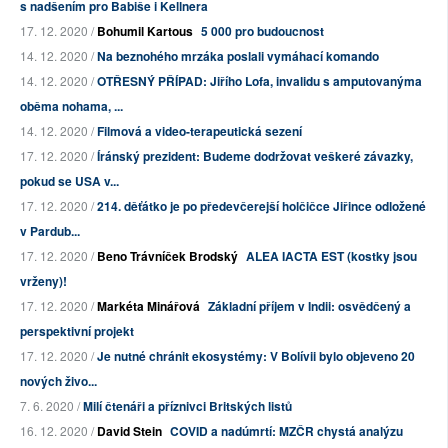
s nadšením pro Babiše i Kellnera
17. 12. 2020 /
Bohumil Kartous
5 000 pro budoucnost
14. 12. 2020 /
Na beznohého mrzáka poslali vymáhací komando
14. 12. 2020 /
OTŘESNÝ PŘÍPAD: Jiřího Lofa, invalidu s amputovanýma
oběma nohama, ...
14. 12. 2020 /
Filmová a video-terapeutická sezení
17. 12. 2020 /
Íránský prezident: Budeme dodržovat veškeré závazky,
pokud se USA v...
17. 12. 2020 /
214. děťátko je po předevčerejší holčičce Jiřince odložené
v Pardub...
17. 12. 2020 /
Beno Trávníček Brodský
ALEA IACTA EST (kostky jsou
vrženy)!
17. 12. 2020 /
Markéta Minářová
Základní příjem v Indii: osvědčený a
perspektivní projekt
17. 12. 2020 /
Je nutné chránit ekosystémy: V Bolívii bylo objeveno 20
nových živo...
7. 6. 2020 /
Milí čtenáři a příznivci Britských listů
16. 12. 2020 /
David Stein
COVID a nadúmrtí: MZČR chystá analýzu