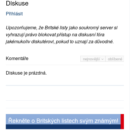
Diskuse
Přihlásit
Upozorňujeme, že Britské listy jako soukromý server si
vyhrazují právo blokovat přístup na diskusní fóra
jakémukoliv diskutérovi, pokud to uznají za důvodné.
Komentáře
nejnovější
oblíbené
Diskuse je prázdná.